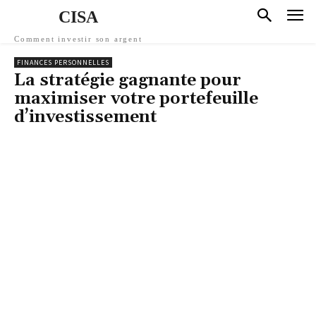
CISA
Comment investir son argent
FINANCES PERSONNELLES
La stratégie gagnante pour
maximiser votre portefeuille
d’investissement